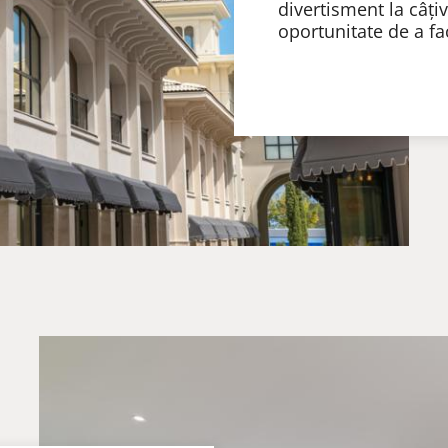
divertisment la câți
oportunitate de a fa