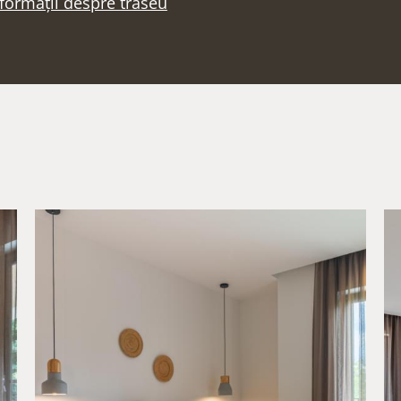
formații despre traseu