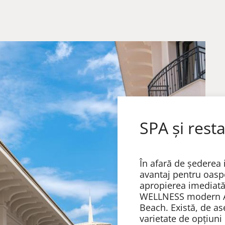
SPA și rest
În afară de șederea
avantaj pentru oaspe
apropierea imediat
WELLNESS modern
Beach
. Există, de 
varietate de opțiuni