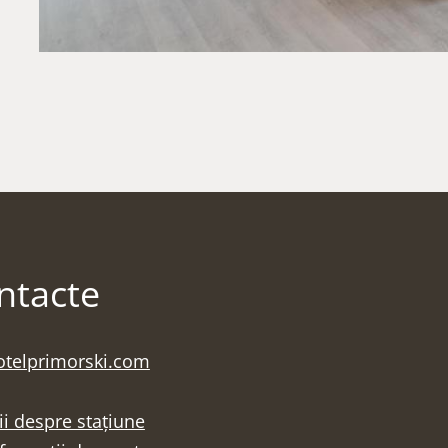
ontacte
otelprimorski.com
ii despre stațiune