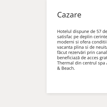
Cazare
Hotelul dispune de 57 d
satisfac pe deplin cerinte
moderni si ofera conditi
vacanta plina si de neuit
făcut rezervări prin cana
beneficiază de acces gra
Thermal din centrul spa
& Beach
.