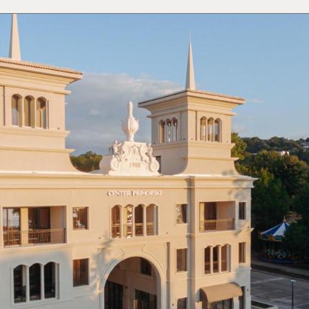
mpanie permise (până la 10 kg)