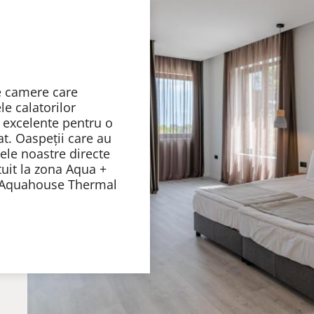
e camere care
le calatorilor
i excelente pentru o
at. Oaspeții care au
lele noastre directe
tuit la zona Aqua +
Aquahouse Thermal