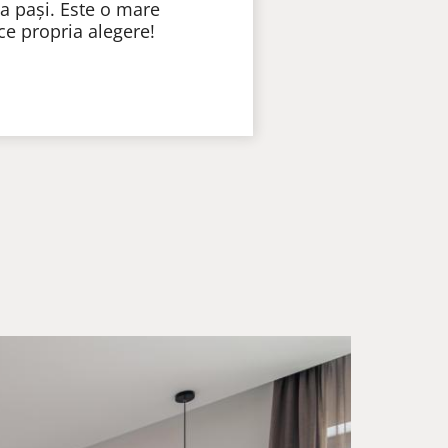
va pași. Este o mare
ce propria alegere!