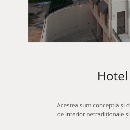
Hotel
Acestea sunt concepția și di
de interior netradiționale 