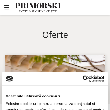
Oferte
Acest site utilizează cookie-uri
Folosim cookie-uri pentru a personaliza conținutul și
anunțurile, pentru a oferi funcții de rețele sociale și pentru