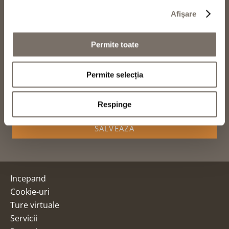
Afişare
MEDII SOCIALE
Permite toate
Permite selecția
PRIMIȚI OFERTE SPECIALE
Respinge
SALVEAZĂ
Incepand
Cookie-uri
Ture virtuale
Servicii