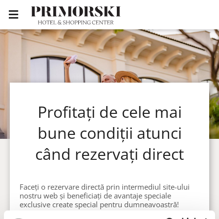
Profitați de cele mai
bune condiții atunci
când rezervați direct
Faceți o rezervare directă prin intermediul site-ului
nostru web și beneficiați de avantaje speciale
exclusive create special pentru dumneavoastră!